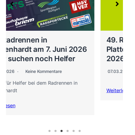
49. Rad-Basar des RV Pfeil
6
Plattenhardt am 20./21. März
2026
07.03.2026
Keine Kommentare
Weiterlesen