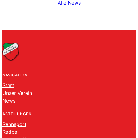
Alle News
NAVIGATION
Start
Unser Verein
News
ABTEILUNGEN
Rennsport
Radball