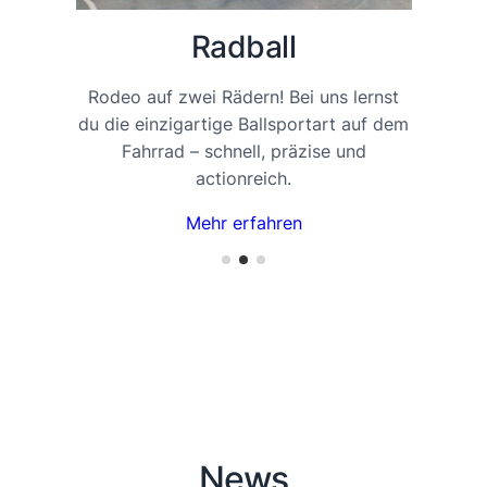
Radball
Rodeo auf zwei Rädern! Bei uns lernst
du die einzigartige Ballsportart auf dem
g
e
Fahrrad – schnell, präzise und
actionreich.
Mehr erfahren
News