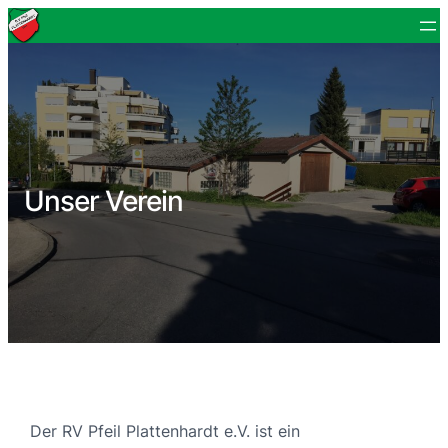
Unser Verein
Der RV Pfeil Plattenhardt e.V. ist ein