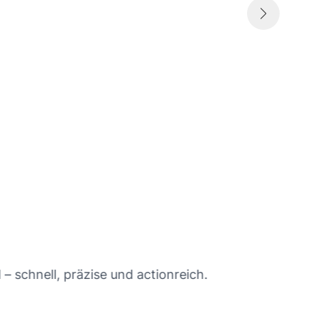
Je
– schnell, präzise und actionreich.