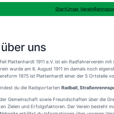
Start
Unser Verein
Rennspor
 über uns
eil Plattenhardt 1911 e.V. ist ein Radfahrerverein mit
rein wurde am 6. August 1911 im damals noch eigenst
reform 1975 ist Plattenhardt einer der 5 Ortsteile vo
findest du die Radsportarten
Radball, Straßenrennsp
 der Gemeinschaft sowie Freundschaften über die Gr
ten Zielen und Erfolgsfaktoren. Der Verein besteht m
Webseite erhältst du Informationen über unseren Ver