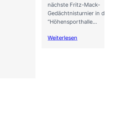
nächste Fritz-Mack-
Gedächtnisturnier in der
“Höhensporthalle…
Weiterlesen