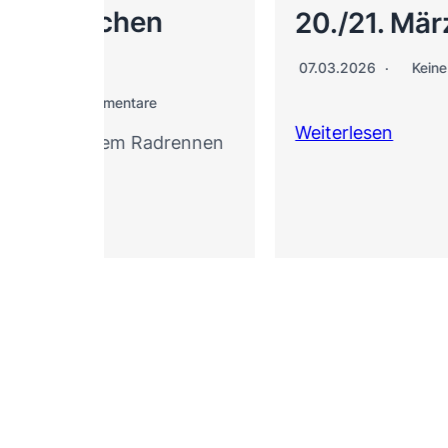
n
20./21. März 2026
07.03.2026
Keine Kommentare
Weiterlesen
adrennen