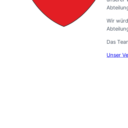
Abteilun
Wir würd
Abteilun
Das Team
Unser Ve