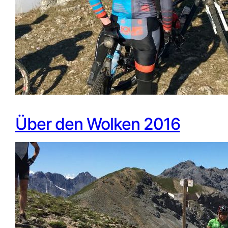
Über den Wolken 2016