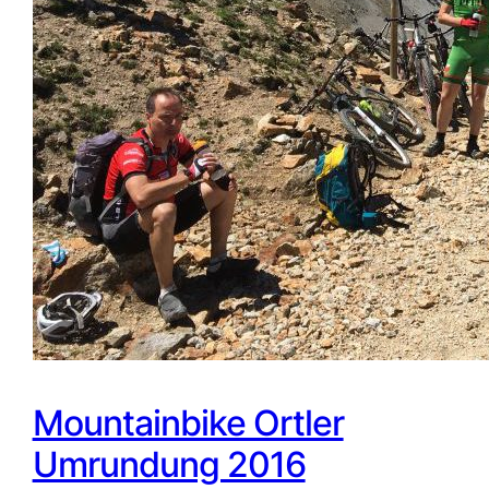
Mountainbike Ortler
Umrundung 2016