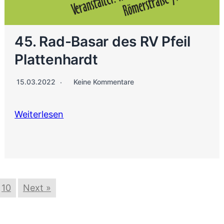
45. Rad-Basar des RV Pfeil
Plattenhardt
15.03.2022
Keine Kommentare
Weiterlesen
10
Next »