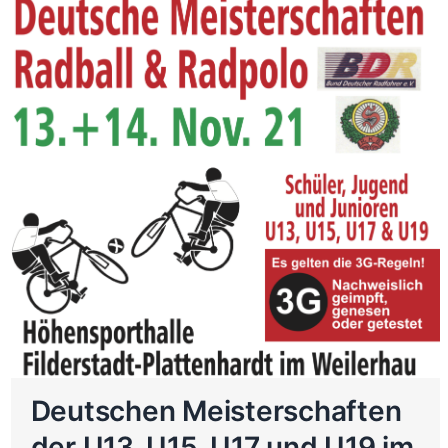
Deutschen Meisterschaften
der U13, U15, U17 und U19 im