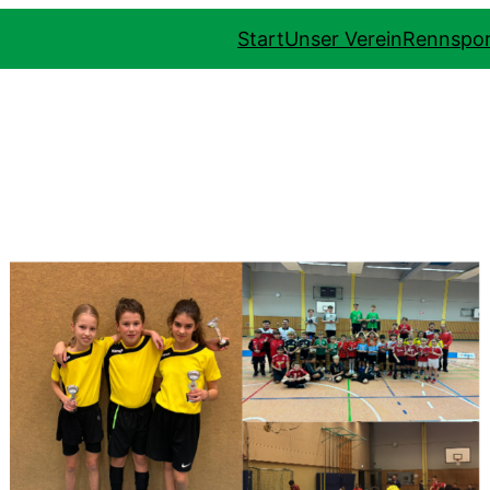
Start
Unser Verein
Rennspor