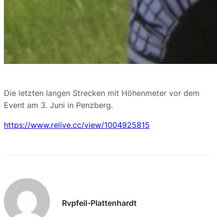
Die letzten langen Strecken mit Höhenmeter vor dem
Event am 3. Juni in Penzberg.
https://www.relive.cc/view/1004925815
Rvpfeil-Plattenhardt