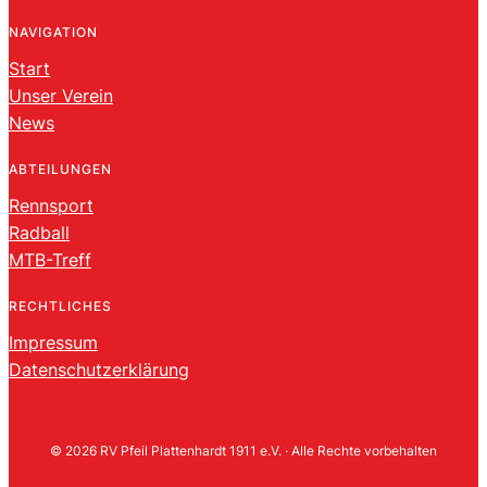
NAVIGATION
Start
Unser Verein
News
ABTEILUNGEN
Rennsport
Radball
MTB-Treff
RECHTLICHES
Impressum
Datenschutzerklärung
© 2026 RV Pfeil Plattenhardt 1911 e.V. · Alle Rechte vorbehalten