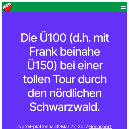
Die Ü100 (d.h. mit
Frank beinahe
Ü150) bei einer
tollen Tour durch
den nördlichen
Schwarzwald.
rvpfeil-plattenhardt
·
Mai 27, 2017
·
Rennsport