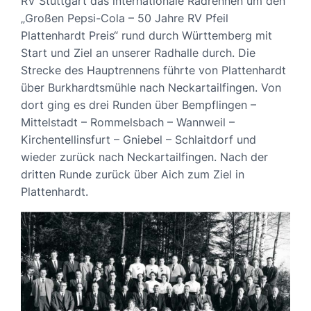
RV Stuttgart das internationale Radrennen um den
„Großen Pepsi-Cola – 50 Jahre RV Pfeil
Plattenhardt Preis“ rund durch Württemberg mit
Start und Ziel an unserer Radhalle durch. Die
Strecke des Hauptrennens führte von Plattenhardt
über Burkhardtsmühle nach Neckartailfingen. Von
dort ging es drei Runden über Bempflingen –
Mittelstadt – Rommelsbach – Wannweil –
Kirchentellinsfurt – Gniebel – Schlaitdorf und
wieder zurück nach Neckartailfingen. Nach der
dritten Runde zurück über Aich zum Ziel in
Plattenhardt.