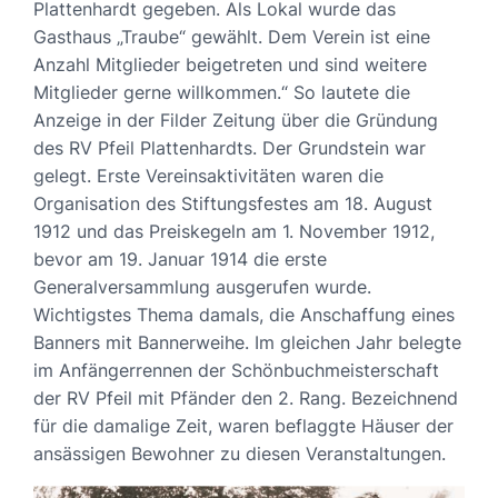
Plattenhardt gegeben. Als Lokal wurde das
Gasthaus „Traube“ gewählt. Dem Verein ist eine
Anzahl Mitglieder beigetreten und sind weitere
Mitglieder gerne willkommen.“ So lautete die
Anzeige in der Filder Zeitung über die Gründung
des RV Pfeil Plattenhardts. Der Grundstein war
gelegt. Erste Vereinsaktivitäten waren die
Organisation des Stiftungsfestes am 18. August
1912 und das Preiskegeln am 1. November 1912,
bevor am 19. Januar 1914 die erste
Generalversammlung ausgerufen wurde.
Wichtigstes Thema damals, die Anschaffung eines
Banners mit Bannerweihe. Im gleichen Jahr belegte
im Anfängerrennen der Schönbuchmeisterschaft
der RV Pfeil mit Pfänder den 2. Rang. Bezeichnend
für die damalige Zeit, waren beflaggte Häuser der
ansässigen Bewohner zu diesen Veranstaltungen.