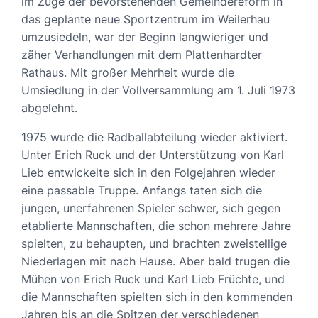
im Zuge der bevorstehenden Gemeindereform in
das geplante neue Sportzentrum im Weilerhau
umzusiedeln, war der Beginn langwieriger und
zäher Verhandlungen mit dem Plattenhardter
Rathaus. Mit großer Mehrheit wurde die
Umsiedlung in der Vollversammlung am 1. Juli 1973
abgelehnt.
1975 wurde die Radballabteilung wieder aktiviert.
Unter Erich Ruck und der Unterstützung von Karl
Lieb entwickelte sich in den Folgejahren wieder
eine passable Truppe. Anfangs taten sich die
jungen, unerfahrenen Spieler schwer, sich gegen
etablierte Mannschaften, die schon mehrere Jahre
spielten, zu behaupten, und brachten zweistellige
Niederlagen mit nach Hause. Aber bald trugen die
Mühen von Erich Ruck und Karl Lieb Früchte, und
die Mannschaften spielten sich in den kommenden
Jahren bis an die Spitzen der verschiedenen