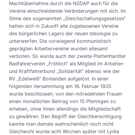
Machtübernahme durch die NSDAP auch für die
Vereine einschneidende Veränderungen mit sich. Im
Sinne des sogenannten „Gleichschaltungsgesetzes“
hatten sich in Zukunft alle zugelassenen Vereine
des bürgerlichen Lagers der neuen Ideologie zu
unterwerfen. Die vorwiegend kommunistisch
geprägten Arbeitervereine wurden allesamt
verboten. So wurde auch der zweite Plattenhardter
Radfahrerverein „Fröhlich“ als Mitglied im Arbeiter-
und Kraftfahrerbund „Solidarität“ ebenso wie der
RV „Edelweiß“ Bonlanden aufgelöst. In einer
folgenden Versammlung am 16. Februar 1935
wurde beschlossen, von den mitradelnden Frauen
einen monatlichen Beitrag von 15 Pfennigen zu
erheben, ohne ihnen allerdings die Mitgliedschaft
zu gewähren. Den Begriff der Gleichberechtigung
kannte man damals wahrscheinlich noch nicht.
Gleichwohl wurde acht Wochen später mit Lydia