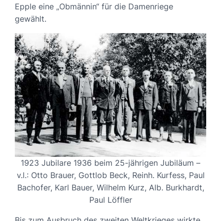
Epple eine „Obmännin“ für die Damenriege
gewählt.
1923 Jubilare 1936 beim 25-jährigen Jubiläum –
v.l.: Otto Brauer, Gottlob Beck, Reinh. Kurfess, Paul
Bachofer, Karl Bauer, Wilhelm Kurz, Alb. Burkhardt,
Paul Löffler
Bis zum Ausbruch des zweiten Weltkrieges wirkte