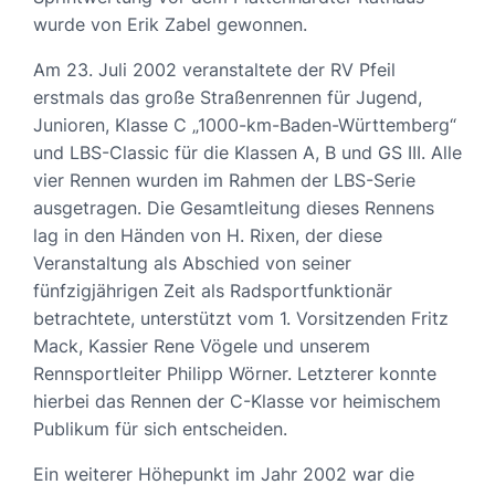
wurde von Erik Zabel gewonnen.
Am 23. Juli 2002 veranstaltete der RV Pfeil
erstmals das große Straßenrennen für Jugend,
Junioren, Klasse C „1000-km-Baden-Württemberg“
und LBS-Classic für die Klassen A, B und GS III. Alle
vier Rennen wurden im Rahmen der LBS-Serie
ausgetragen. Die Gesamtleitung dieses Rennens
lag in den Händen von H. Rixen, der diese
Veranstaltung als Abschied von seiner
fünfzigjährigen Zeit als Radsportfunktionär
betrachtete, unterstützt vom 1. Vorsitzenden Fritz
Mack, Kassier Rene Vögele und unserem
Rennsportleiter Philipp Wörner. Letzterer konnte
hierbei das Rennen der C-Klasse vor heimischem
Publikum für sich entscheiden.
Ein weiterer Höhepunkt im Jahr 2002 war die