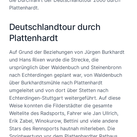
die Durchfahrt der Deutschlandtour 2000 durch
Plattenhardt.
Deutschlandtour durch
Plattenhardt
Auf Grund der Beziehungen von Jürgen Burkhardt
und Hans Rixen wurde die Strecke, die
ursprünglich über Waldenbuch und Steinenbronn
nach Echterdingen geplant war, von Waldenbuch
über Burkhardtsmühle nach Plattenhardt
umgeleitet und von dort über Stetten nach
Echterdingen-Stuttgart weitergeführt. Auf diese
Weise konnten die Filderstädter die gesamte
Weltelite des Radsports, Fahrer wie Jan Ullrich,
Erik Zabel, Winokurow, Bettini und viele andere
Stars des Rennsports hautnah miterleben. Die
Sprintwertung vor dem Plattenhardter Rathaus