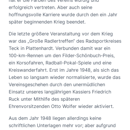
hat er die Farben des Vereins würdig und
erfolgreich vertreten. Aber auch seine
hoffnungsvolle Karriere wurde durch den ein Jahr
später beginnenden Krieg beendet.
Die letzte größere Veranstaltung vor dem Krieg
war das „Große Radlertreffen“ des Radsportkreises
Teck in Plattenhardt. Verbunden damit war ein
100-km-Rennen um den Filder-Schönbuch-Preis,
ein Korsofahren, Radball-Pokal-Spiele und eine
Kreiswanderfahrt. Erst im Jahre 1948, als sich das
Leben so langsam wieder normalisierte, wurde das
Vereinsgeschehen durch den unermüdlichen
Einsatz unseres langjährigen Kassiers Friedrich
Ruck unter Mithilfe des späteren
Ehrenvorsitzenden Otto Wolfer wieder aktiviert.
Aus dem Jahr 1948 liegen allerdings keine
schriftlichen Unterlagen mehr vor; aber aufgrund