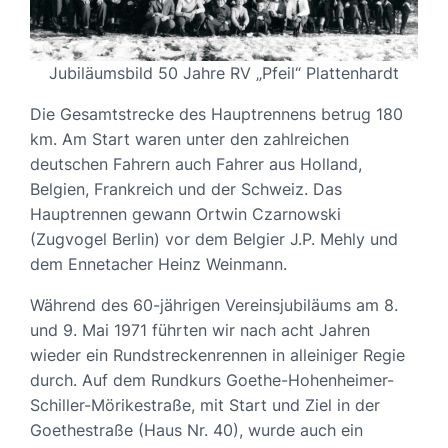
Jubiläumsbild 50 Jahre RV „Pfeil“ Plattenhardt
Die Gesamtstrecke des Hauptrennens betrug 180
km. Am Start waren unter den zahlreichen
deutschen Fahrern auch Fahrer aus Holland,
Belgien, Frankreich und der Schweiz. Das
Hauptrennen gewann Ortwin Czarnowski
(Zugvogel Berlin) vor dem Belgier J.P. Mehly und
dem Ennetacher Heinz Weinmann.
Während des 60-jährigen Vereinsjubiläums am 8.
und 9. Mai 1971 führten wir nach acht Jahren
wieder ein Rundstreckenrennen in alleiniger Regie
durch. Auf dem Rundkurs Goethe-Hohenheimer-
Schiller-Mörikestraße, mit Start und Ziel in der
Goethestraße (Haus Nr. 40), wurde auch ein