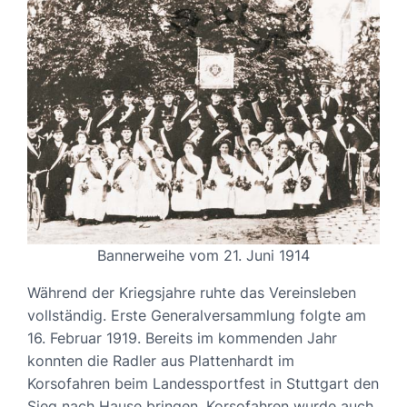
Bannerweihe vom 21. Juni 1914
Während der Kriegsjahre ruhte das Vereinsleben
vollständig. Erste Generalversammlung folgte am
16. Februar 1919. Bereits im kommenden Jahr
konnten die Radler aus Plattenhardt im
Korsofahren beim Landessportfest in Stuttgart den
Sieg nach Hause bringen. Korsofahren wurde auch