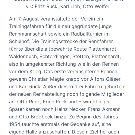
v.l.: Fritz Ruck, Karl Lieb, Otto Wolfer
Am 7. August veranstaltete der Verein ein
Trainingsfahren für die neu gegründete junge
Rennmannschaft sowie ein Radballturnier im
Schulhof. Die Trainingsstrecke der Rennfahrer
führte über die altbewährte Route Plattenhardt,
Waldenbuch, Echterdingen, Stetten, Plattenhardt,
also in umgekehrter Richtung wie in den Rennen
vor dem Krieg. Das erste vereinsinterne Rennen
gewann Christian Mägle knapp vor Alfons Gläser
und Karl Ruck. Außer diesen drei Fahrern gehörten
der neuen Rennabteilung noch folgende Mitglieder
an: Otto Ruck, Erich Ruck und Erwin Pflieger.
Später kamen noch Heinz Necker, Franz Axmann
und Otto Brodbeck hinzu. Zu Beginn des Jahres
1954 tauchte erstmals der Gedanke auf, eine
eigene Halle anzuschaffen. Diesem Ziel fiel auch