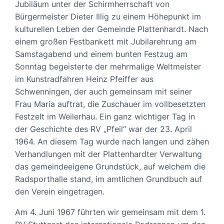
Jubiläum unter der Schirmherrschaft von
Bürgermeister Dieter Illig zu einem Höhepunkt im
kulturellen Leben der Gemeinde Plattenhardt. Nach
einem großen Festbankett mit Jubilarehrung am
Samstagabend und einem bunten Festzug am
Sonntag begeisterte der mehrmalige Weltmeister
im Kunstradfahren Heinz Pfeiffer aus
Schwenningen, der auch gemeinsam mit seiner
Frau Maria auftrat, die Zuschauer im vollbesetzten
Festzelt im Weilerhau. Ein ganz wichtiger Tag in
der Geschichte des RV „Pfeil“ war der 23. April
1964. An diesem Tag wurde nach langen und zähen
Verhandlungen mit der Plattenhardter Verwaltung
das gemeindeeigene Grundstück, auf welchem die
Radsporthalle stand, im amtlichen Grundbuch auf
den Verein eingetragen.
Am 4. Juni 1967 führten wir gemeinsam mit dem 1.