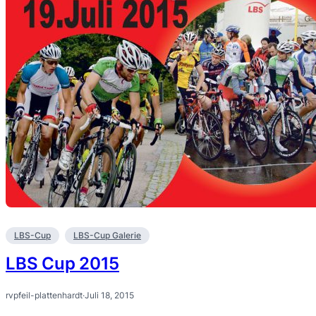
LBS-Cup
LBS-Cup Galerie
LBS Cup 2015
rvpfeil-plattenhardt
·
Juli 18, 2015