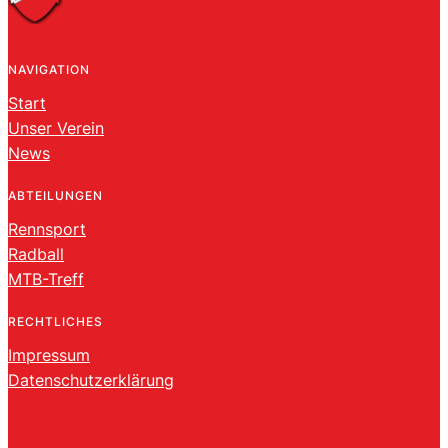
NAVIGATION
Start
Unser Verein
News
ABTEILUNGEN
Rennsport
Radball
MTB-Treff
RECHTLICHES
Impressum
Datenschutzerklärung