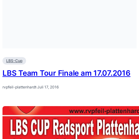
LBS-Cup
LBS Team Tour Finale am 17.07.2016
rvpfeil-plattenhardt
·
Juli 17, 2016