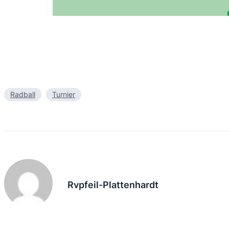
Radball
Turnier
Rvpfeil-Plattenhardt