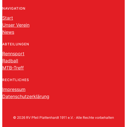
NAVIGATION
Start
Unser Verein
News
ABTEILUNGEN
Rennsport
Radball
MTB-Treff
RECHTLICHES
Impressum
Datenschutzerklärung
© 2026 RV Pfeil Plattenhardt 1911 e.V. · Alle Rechte vorbehalten