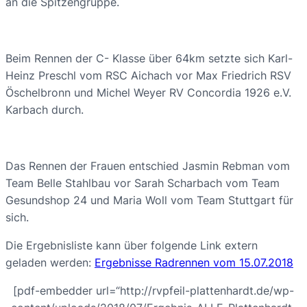
an die Spitzengruppe.
Beim Rennen der C- Klasse über 64km setzte sich Karl-
Heinz Preschl vom RSC Aichach vor Max Friedrich RSV
Öschelbronn und Michel Weyer RV Concordia 1926 e.V.
Karbach durch.
Das Rennen der Frauen entschied Jasmin Rebman vom
Team Belle Stahlbau vor Sarah Scharbach vom Team
Gesundshop 24 und Maria Woll vom Team Stuttgart für
sich.
Die Ergebnisliste kann über folgende Link extern
geladen werden:
Ergebnisse Radrennen vom 15.07.2018
[pdf-embedder url=“http://rvpfeil-plattenhardt.de/wp-