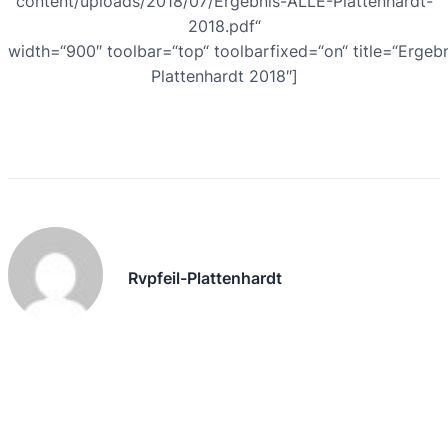
content/uploads/2018/07/Ergebnis-ALLE-Plattenhardt-
2018.pdf“
width=“900″ toolbar=“top“ toolbarfixed=“on“ title=“Ergeb
Plattenhardt 2018″]
Rvpfeil-Plattenhardt