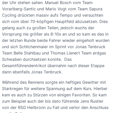
der Uhr stehen sahen. Manuel Bosch vom Team
Vorarlberg-Santic und Mario Vogt vom Team Sapura
Cycling drückten massiv aufs Tempo und versuchten
sich vom über 70-köpfigen Hauptfeld abzusetzen. Dies
gelang auch zu großen Teilen, jedoch wuchs der
Vorsprung nie größer als 8-10s an und so kam es das in
der letzten Runde beide Fahrer wieder eingeholt wurden
und sich Schlichenmaier im Sprint vor Jonas Tenbruck
Team Belle Stahlbau und Thomas Lienert Team erdgas
Schwaben durchsetzen konnte. Das
Gesamtführendentrikot übernahm nach dieser Etappe
dann ebenfalls Jonas Tenbruck.
Während des Rennens sorgte ein heftiges Gewitter mit
Starkregen für weitere Spannung auf dem Kurs. Hierbei
kam es auch zu Stürzen von einigen Favoriten. So kam
zum Beispiel auch der bis dato führende Jens Rustler
von der RSG Heilbronn zu Fall und verlor den Anschluss