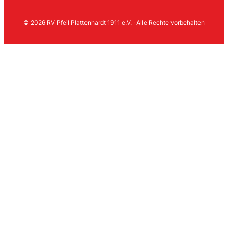
© 2026 RV Pfeil Plattenhardt 1911 e.V. · Alle Rechte vorbehalten