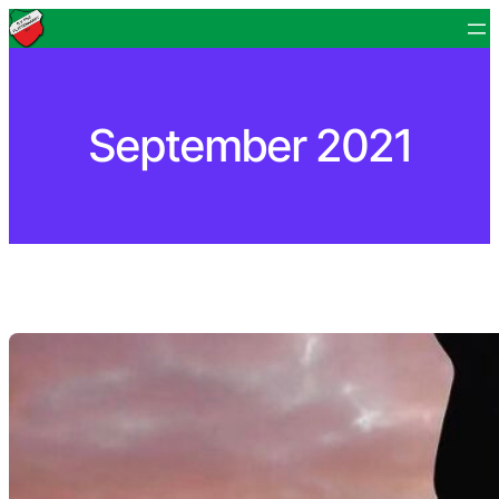
Zum
Inhalt
springen
September 2021