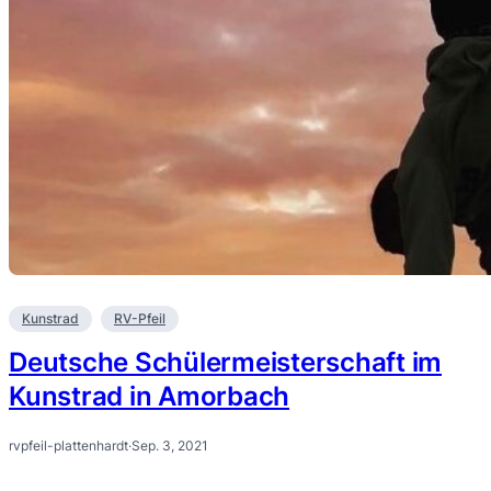
Kunstrad
RV-Pfeil
Deutsche Schülermeisterschaft im
Kunstrad in Amorbach
rvpfeil-plattenhardt
·
Sep. 3, 2021