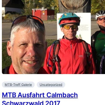
MTB-Treff Galerie
Uncategorized
MTB Ausfahrt Calmbach
Schwarzwald 2017