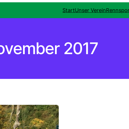
Start
Unser Verein
Rennspor
ovember 2017