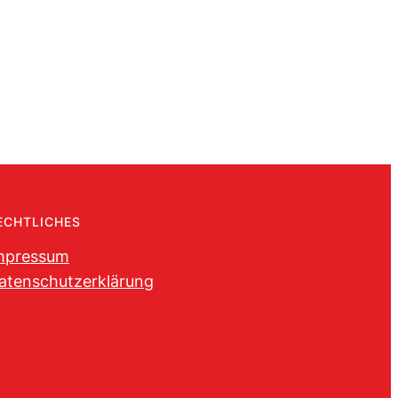
ECHTLICHES
mpressum
atenschutzerklärung